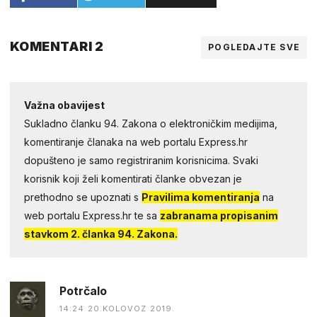
KOMENTARI 2
POGLEDAJTE SVE
Važna obavijest
Sukladno članku 94. Zakona o elektroničkim medijima,
komentiranje članaka na web portalu Express.hr
dopušteno je samo registriranim korisnicima. Svaki
korisnik koji želi komentirati članke obvezan je
prethodno se upoznati s
Pravilima komentiranja
na
web portalu Express.hr te sa
zabranama propisanim
stavkom 2. članka 94. Zakona.
Potrčalo
14:24 20.KOLOVOZ 2019.