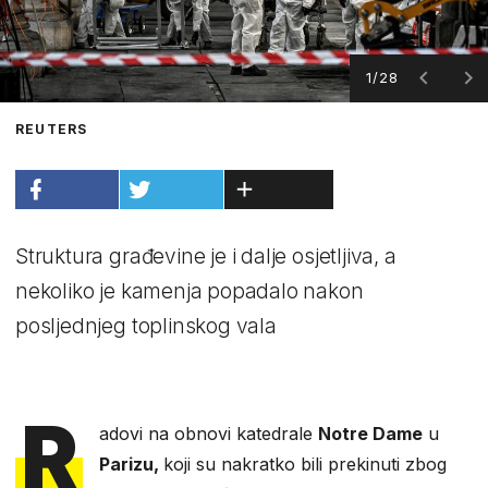
1/28
REUTERS
Struktura građevine je i dalje osjetljiva, a
nekoliko je kamenja popadalo nakon
posljednjeg toplinskog vala
R
adovi na obnovi katedrale
Notre Dame
u
Parizu,
koji su nakratko bili prekinuti zbog