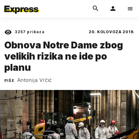
3257
prikaza
20. KOLOVOZA 2019.
Obnova Notre Dame zbog
velikih rizika ne ide po
planu
Antonija Vrčić
PIŠE