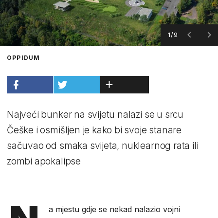
1/9
OPPIDUM
Najveći bunker na svijetu nalazi se u srcu
Češke i osmišljen je kako bi svoje stanare
sačuvao od smaka svijeta, nuklearnog rata ili
zombi apokalipse
a mjestu gdje se nekad nalazio vojni