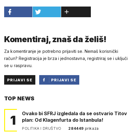
Komentiraj, znaš da želiš!
Za komentiranje je potrebno prijaviti se. Nemaš korisnički
račun? Registracija je brza i jednostavna, registriraj se i uključi
se u raspravu.
PRIJAVI SE
PRIJAVI SE
PUTEM
TOP NEWS
FACEBOOKA
Ovako bi SFRJ izgledala da se ostvario Titov
1
plan: Od Klagenfurta do Istanbula!
POLITIKA I DRUŠTVO
284449
prikaza