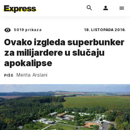
5019
prikaza
18. LISTOPADA 2016.
Ovako izgleda superbunker
za milijardere u slučaju
apokalipse
Merita Arslani
PIŠE