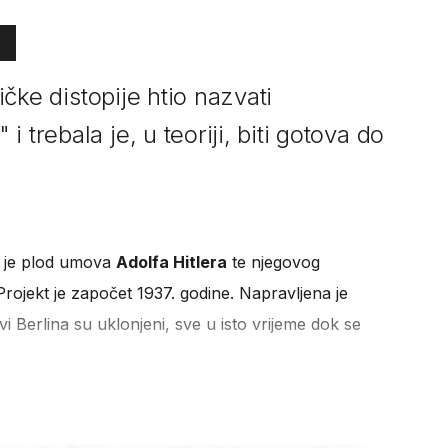
tičke distopije htio nazvati
 trebala je, u teoriji, biti gotova do
io je plod umova
Adolfa Hitlera
te njegovog
 Projekt je započet 1937. godine. Napravljena je
vi Berlina su uklonjeni, sve u isto vrijeme dok se