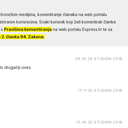
troničkim medijima, komentiranje članaka na web portalu
riranim korisnicima. Svaki korisnik koji želi komentirati članke
 s
Pravilima komentiranja
na web portalu Express.hr te sa
2. članka 94. Zakona.
08:35 26.STUDENI 2018.
lo drugačiji uvez.
17:11 25.STUDENI 2018.
12:36 25.STUDENI 2018.