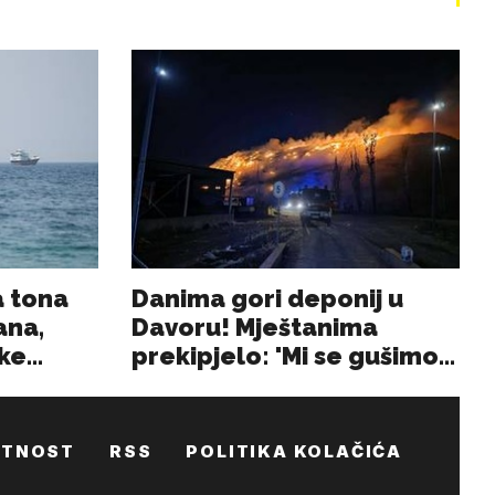
ATNOST
RSS
POLITIKA KOLAČIĆA