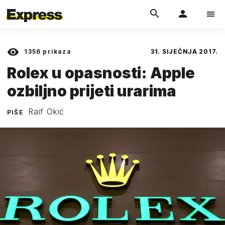
1356
prikaza
31. SIJEČNJA 2017.
Rolex u opasnosti: Apple
ozbiljno prijeti urarima
Raif Okić
PIŠE