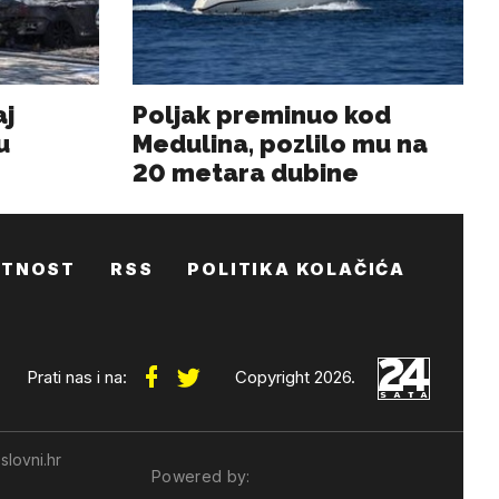
ATNOST
RSS
POLITIKA KOLAČIĆA
Prati nas i na:
Copyright 2026.
slovni.hr
Powered by: