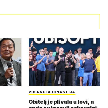
POSRNULA DINASTIJA
Obitelj je plivala u lovi, a