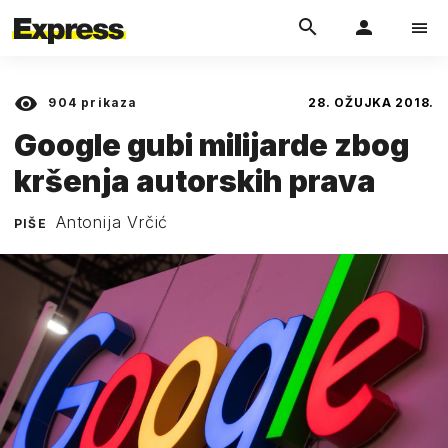
904
prikaza
28. OŽUJKA 2018.
Google gubi milijarde zbog
kršenja autorskih prava
Antonija Vrčić
PIŠE