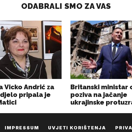
IMPRESSUM
UVJETI KORIŠTENJA
PRIV