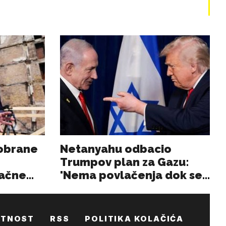
ATNOST
RSS
POLITIKA KOLAČIĆA