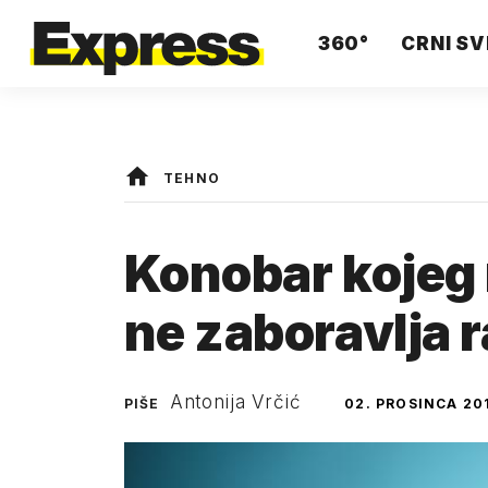
360°
CRNI SV
TEHNO
Konobar kojeg 
ne zaboravlja 
Antonija Vrčić
PIŠE
02. PROSINCA 20