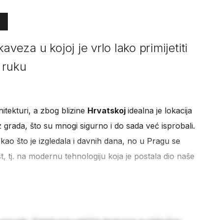
aveza u kojoj je vrlo lako primijetiti
 ruku
hitekturi, a zbog blizine
Hrvatskoj
idealna je lokacija
iz grada, što su mnogi sigurno i do sada već isprobali.
kao što je izgledala i davnih dana, no u Pragu se
, tj. na modernu tehnologiju koja je postala dio naše