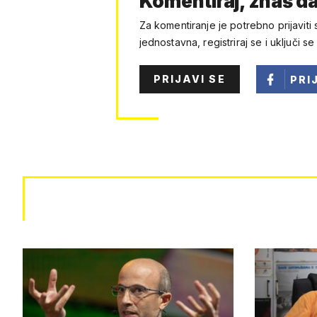
Komentiraj, znaš da
Za komentiranje je potrebno prijaviti 
jednostavna, registriraj se i uključi se
PRIJAVI SE
PRI