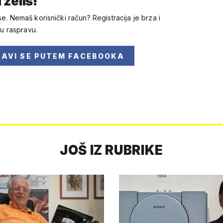
 želiš!
se. Nemaš korisnički račun? Registracija je brza i
 u raspravu.
JAVI SE
PUTEM FACEBOOKA
JOŠ IZ RUBRIKE