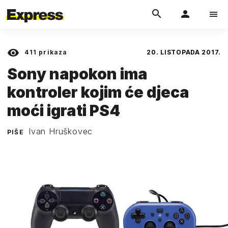
411
prikaza
20. LISTOPADA 2017.
Sony napokon ima
kontroler kojim će djeca
moći igrati PS4
Ivan Hruškovec
PIŠE