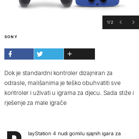
1/2
SONY
Dok je standardni kontroler dizajniran za
odrasle, mališanima je teško obuhvatiti sve
kontroler i uživati u igrama za djecu. Sada stiže i
rješenje za male igrače
layStation 4 nudi gomilu sjajnih igara za