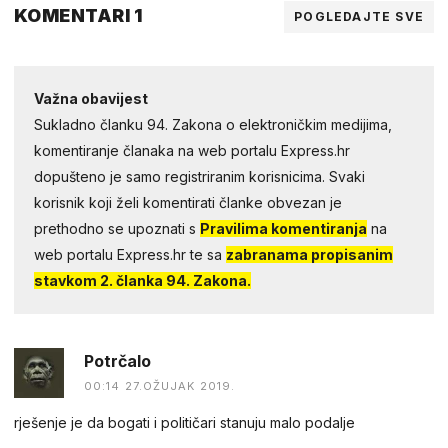
KOMENTARI 1
POGLEDAJTE SVE
Važna obavijest
Sukladno članku 94. Zakona o elektroničkim medijima,
komentiranje članaka na web portalu Express.hr
dopušteno je samo registriranim korisnicima. Svaki
korisnik koji želi komentirati članke obvezan je
prethodno se upoznati s
Pravilima komentiranja
na
web portalu Express.hr te sa
zabranama propisanim
stavkom 2. članka 94. Zakona.
Potrčalo
00:14 27.OŽUJAK 2019.
rješenje je da bogati i političari stanuju malo podalje