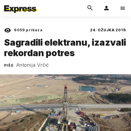
6059
prikaza
24. OŽUJKA 2019.
Sagradili elektranu, izazvali
rekordan potres
Antonija Vrčić
PIŠE