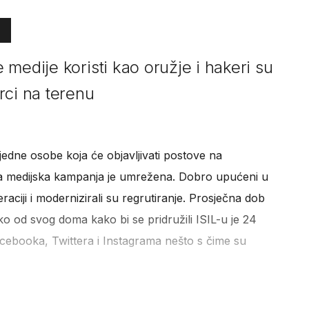
medije koristi kao oružje i hakeri su
rci na terenu
 jedne osobe koja će objavljivati postove na
a medijska kampanja je umrežena. Dobro upućeni u
raciji i modernizirali su regrutiranje. Prosječna dob
ko od svog doma kako bi se pridružili ISIL-u je 24
acebooka, Twittera i Instagrama nešto s čime su