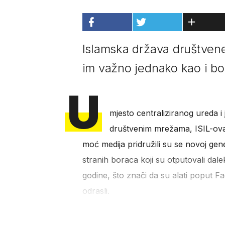
Islamska država društvene 
im važno jednako kao i bo
U
mjesto centraliziranog ureda i
društvenim mrežama, ISIL-ov
moć medija pridružili su se novoj gene
stranih boraca koji su otputovali dale
godine, što znači da su alati poput F
odrasli.