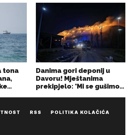
ATNOST
RSS
POLITIKA KOLAČIĆA