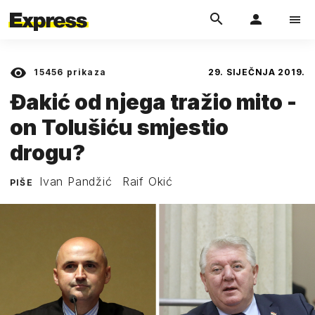
15456
prikaza
29. SIJEČNJA 2019.
Đakić od njega tražio mito -
on Tolušiću smjestio
drogu?
Ivan Pandžić
Raif Okić
PIŠE