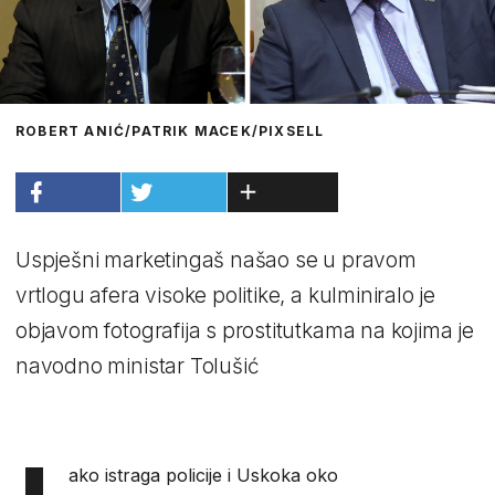
ROBERT ANIĆ/PATRIK MACEK/PIXSELL
Uspješni marketingaš našao se u pravom
vrtlogu afera visoke politike, a kulminiralo je
objavom fotografija s prostitutkama na kojima je
navodno ministar Tolušić
ako istraga policije i Uskoka oko