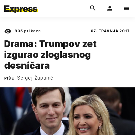
805
prikaza
07. TRAVNJA 2017.
Drama: Trumpov zet
izgurao zloglasnog
desničara
Sergej Županić
PIŠE