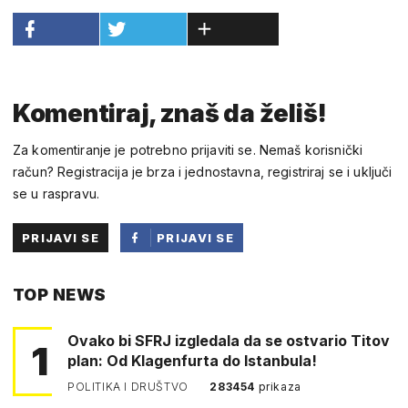
Komentiraj, znaš da želiš!
Za komentiranje je potrebno prijaviti se. Nemaš korisnički
račun? Registracija je brza i jednostavna, registriraj se i uključi
se u raspravu.
PRIJAVI SE
PRIJAVI SE
PUTEM
TOP NEWS
FACEBOOKA
Ovako bi SFRJ izgledala da se ostvario Titov
1
plan: Od Klagenfurta do Istanbula!
POLITIKA I DRUŠTVO
283454
prikaza