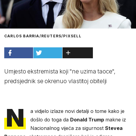
CARLOS BARRIA/REUTERS/PIXSELL
Umjesto ekstremista koji "ne uzima taoce",
predsjednik se okrenuo vlastitoj obitelji
N
a vidjelo izlaze novi detalji o tome kako je
došlo do toga da
Donald Trump
makne iz
Nacionalnog vijeća za sigurnost
Stevea