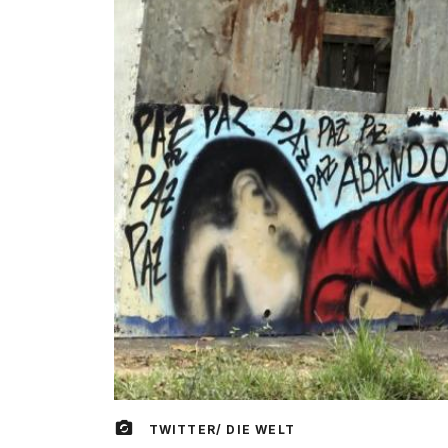
TWITTER/ DIE WELT