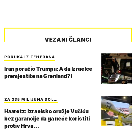
VEZANI ČLANCI
PORUKA IZ TEHERANA
Iran poručio Trumpu: A da Izraelce
premjestite na Grenland?!
ZA 335 MILIJUNA DOL…
Haaretz: Izraelsko oružje Vučiću
bez garancije da ga neće koristiti
protiv Hrva…