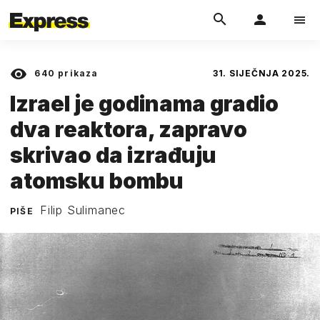
640
prikaza
31. SIJEČNJA 2025.
Izrael je godinama gradio
dva reaktora, zapravo
skrivao da izrađuju
atomsku bombu
Filip Sulimanec
PIŠE