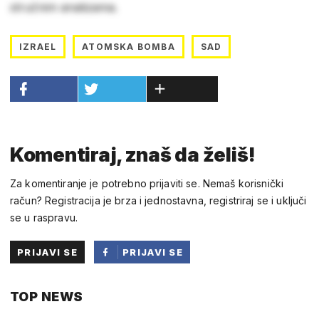
stručnim analizama.
IZRAEL
ATOMSKA BOMBA
SAD
Komentiraj, znaš da želiš!
Za komentiranje je potrebno prijaviti se. Nemaš korisnički
račun? Registracija je brza i jednostavna, registriraj se i uključi
se u raspravu.
PRIJAVI SE
PRIJAVI SE
PUTEM
TOP NEWS
FACEBOOKA