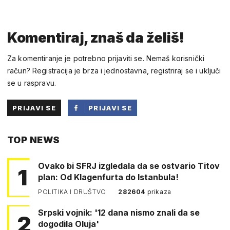
Komentiraj, znaš da želiš!
Za komentiranje je potrebno prijaviti se. Nemaš korisnički
račun? Registracija je brza i jednostavna, registriraj se i uključi
se u raspravu.
PRIJAVI SE
PRIJAVI SE
PUTEM
TOP NEWS
FACEBOOKA
Ovako bi SFRJ izgledala da se ostvario Titov
1
plan: Od Klagenfurta do Istanbula!
POLITIKA I DRUŠTVO
282604
prikaza
Srpski vojnik: '12 dana nismo znali da se
2
dogodila Oluja'