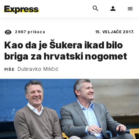
2667
prikaza
15. VELJAČE 2017.
Kao da je Šukera ikad bilo
briga za hrvatski nogomet
Dubravko Miličić
PIŠE