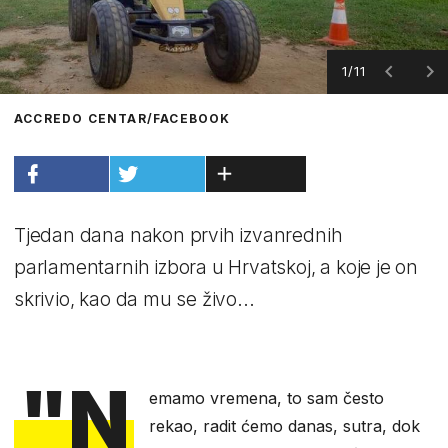
1/11
ACCREDO CENTAR/FACEBOOK
Tjedan dana nakon prvih izvanrednih
parlamentarnih izbora u Hrvatskoj, a koje je on
skrivio, kao da mu se živo...
"N
emamo vremena, to sam često
rekao, radit ćemo danas, sutra, dok