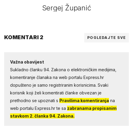
Sergej Županić
KOMENTARI 2
POGLEDAJTE SVE
Važna obavijest
Sukladno članku 94. Zakona o elektroničkim medijima,
komentiranje članaka na web portalu Express.hr
dopušteno je samo registriranim korisnicima. Svaki
korisnik koji želi komentirati članke obvezan je
prethodno se upoznati s
Pravilima komentiranja
na
web portalu Express.hr te sa
zabranama propisanim
stavkom 2. članka 94. Zakona.