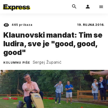
465
prikaza
19. RUJNA 2016.
Klaunovski mandat: Tim se
ludira, sve je "good, good,
good"
Sergej Županić
KOLUMNU PIŠE