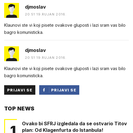
djmoslav
20:51 19.RUJAN 2016.
Klaunovi ste vi koji pisete ovakove gluposti i lazi sram vas bilo
bagro komunisticka.
djmoslav
20:51 19.RUJAN 2016.
Klaunovi ste vi koji pisete ovakove gluposti i lazi sram vas bilo
bagro komunisticka.
PRIJAVI SE
PRIJAVI SE
PUTEM
TOP NEWS
FACEBOOKA
Ovako bi SFRJ izgledala da se ostvario Titov
1
plan: Od Klagenfurta do Istanbula!