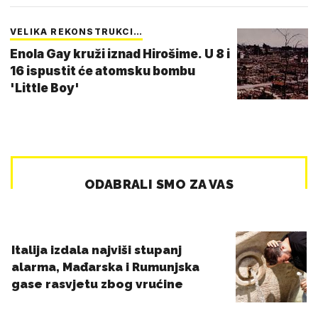
VELIKA REKONSTRUKCI…
Enola Gay kruži iznad Hirošime. U 8 i
16 ispustit će atomsku bombu
'Little Boy'