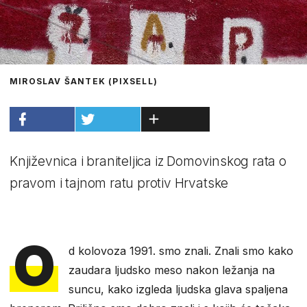
MIROSLAV ŠANTEK (PIXSELL)
Književnica i braniteljica iz Domovinskog rata o
pravom i tajnom ratu protiv Hrvatske
O
d kolovoza 1991. smo znali. Znali smo kako
zaudara ljudsko meso nakon ležanja na
suncu, kako izgleda ljudska glava spaljena