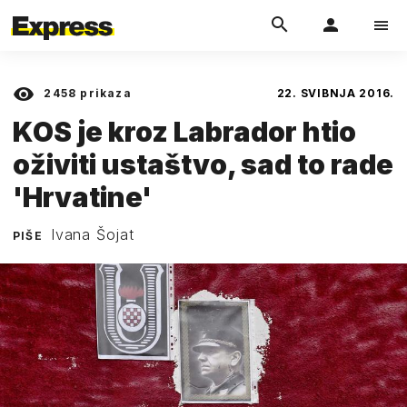
2458
prikaza
22. SVIBNJA 2016.
KOS je kroz Labrador htio
oživiti ustaštvo, sad to rade
'Hrvatine'
Ivana Šojat
PIŠE