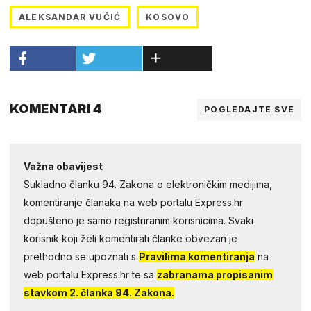
ALEKSANDAR VUČIĆ
KOSOVO
KOMENTARI 4
POGLEDAJTE SVE
Važna obavijest
Sukladno članku 94. Zakona o elektroničkim medijima,
komentiranje članaka na web portalu Express.hr
dopušteno je samo registriranim korisnicima. Svaki
korisnik koji želi komentirati članke obvezan je
prethodno se upoznati s
Pravilima komentiranja
na
web portalu Express.hr te sa
zabranama propisanim
stavkom 2. članka 94. Zakona.