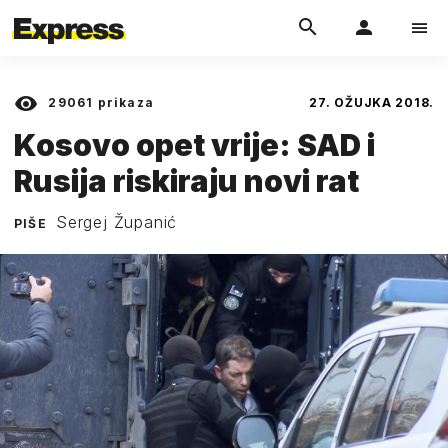
29061
prikaza
27. OŽUJKA 2018.
Kosovo opet vrije: SAD i
Rusija riskiraju novi rat
Sergej Županić
PIŠE