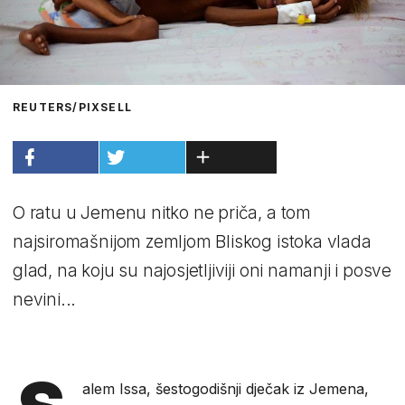
REUTERS/PIXSELL
O ratu u Jemenu nitko ne priča, a tom
najsiromašnijom zemljom Bliskog istoka vlada
glad, na koju su najosjetljiviji oni namanji i posve
nevini...
alem Issa, šestogodišnji dječak iz Jemena,