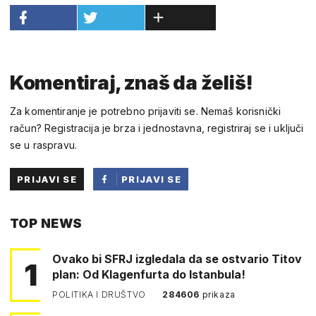
Komentiraj, znaš da želiš!
Za komentiranje je potrebno prijaviti se. Nemaš korisnički
račun? Registracija je brza i jednostavna, registriraj se i uključi
se u raspravu.
PRIJAVI SE
PRIJAVI SE
PUTEM
TOP NEWS
FACEBOOKA
Ovako bi SFRJ izgledala da se ostvario Titov
1
plan: Od Klagenfurta do Istanbula!
POLITIKA I DRUŠTVO
284606
prikaza