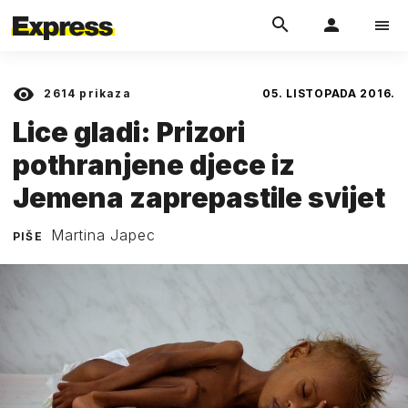
2614
prikaza
05. LISTOPADA 2016.
Lice gladi: Prizori
pothranjene djece iz
Jemena zaprepastile svijet
Martina Japec
PIŠE