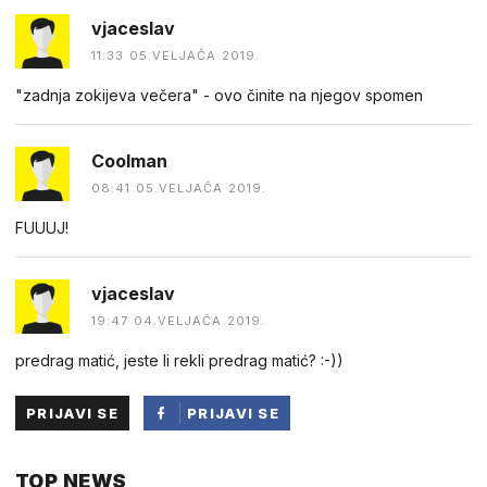
vjaceslav
11:33 05.VELJAČA 2019.
"zadnja zokijeva večera" - ovo činite na njegov spomen
Coolman
08:41 05.VELJAČA 2019.
FUUUJ!
vjaceslav
19:47 04.VELJAČA 2019.
predrag matić, jeste li rekli predrag matić? :-))
PRIJAVI SE
PRIJAVI SE
PUTEM
TOP NEWS
FACEBOOKA