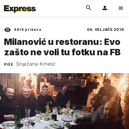
4614
prikaza
04. VELJAČE 2019.
Milanović u restoranu: Evo
zašto ne voli tu fotku na FB
Snježana Krnetić
PIŠE