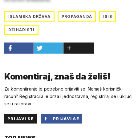
ISLAMSKA DRŽAVA
PROPAGANDA
ISIS
DŽIHADISTI
Komentiraj, znaš da želiš!
Za komentiranje je potrebno prijaviti se. Nemaš korisnički
račun? Registracija je brza i jednostavna, registriraj se i uključi
se u raspravu.
PRIJAVI SE
PRIJAVI SE
PUTEM
TOP NEWS