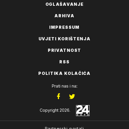
OGLAŠAVANJE
ARHIVA
IMPRESSUM
UVJETI KORIŠTENJA
PRIVATNOST
RSS
POLITIKA KOLAČIĆA
Prati nas i na:
Copyright 2026.
Partnerski portali