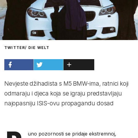
TWITTER/ DIE WELT
Nevjeste džihadista s M5 BMW-ima, ratnici koji
odmaraju i djeca koja se igraju predstavljaju
najopasniju ISIS-ovu propagandu dosad
uno pozornosti se pridaje ekstremnoj,