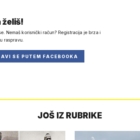
 želiš!
se. Nemaš korisnički račun? Registracija je brza i
 u raspravu.
JAVI SE
PUTEM FACEBOOKA
JOŠ IZ RUBRIKE