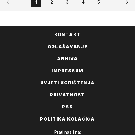
1
2
3
4
5
KONTAKT
OGLAŠAVANJE
ARHIVA
IMPRESSUM
UVJETI KORIŠTENJA
PRIVATNOST
RSS
POLITIKA KOLAČIĆA
Prati nas i na: