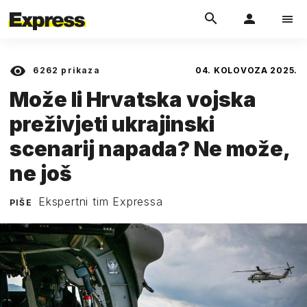
6262
prikaza
04. KOLOVOZA 2025.
Može li Hrvatska vojska
preživjeti ukrajinski
scenarij napada? Ne može,
ne još
Ekspertni tim Expressa
PIŠE