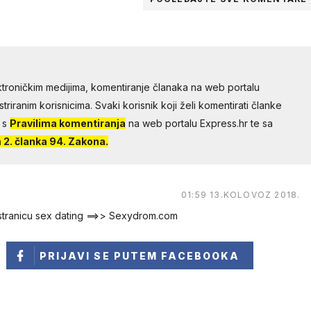
troničkim medijima, komentiranje članaka na web portalu
riranim korisnicima. Svaki korisnik koji želi komentirati članke
 s
Pravilima komentiranja
na web portalu Express.hr te sa
2. članka 94. Zakona.
01:59 13.KOLOVOZ 2018.
 stranicu sex dating ==>> Sexydrom.com
PRIJAVI SE
PUTEM FACEBOOKA