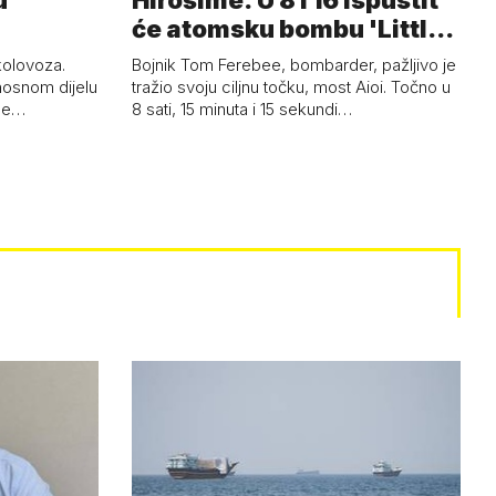
u
Hirošime. U 8 i 16 ispustit
će atomsku bombu 'Little
Boy'
 kolovoza.
Bojnik Tom Ferebee, bombarder, pažljivo je
nosnom dijelu
tražio svoju ciljnu točku, most Aioi. Točno u
žne…
8 sati, 15 minuta i 15 sekundi…