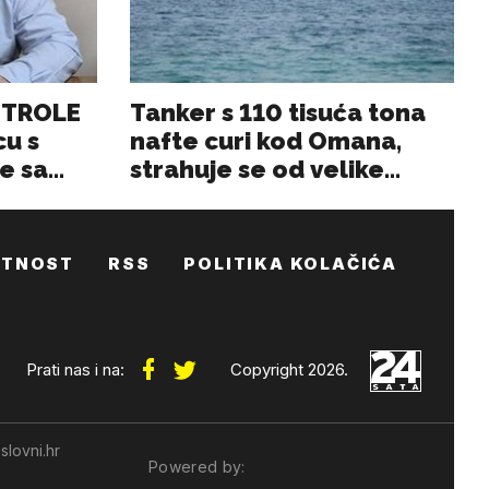
ATNOST
RSS
POLITIKA KOLAČIĆA
Prati nas i na:
Copyright 2026.
slovni.hr
Powered by: