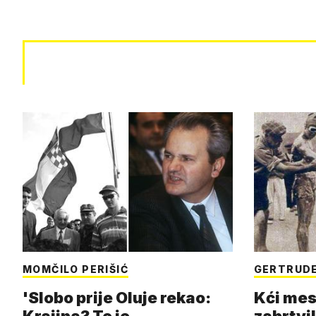
MOMČILO PERIŠIĆ
GERTRUDE
'Slobo prije Oluje rekao:
Kći mes