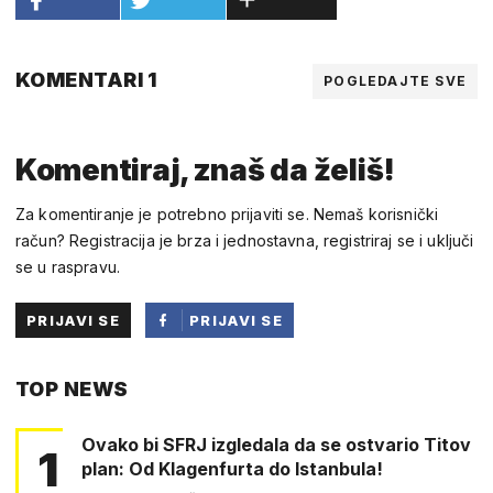
KOMENTARI 1
POGLEDAJTE SVE
Komentiraj, znaš da želiš!
Za komentiranje je potrebno prijaviti se. Nemaš korisnički
račun? Registracija je brza i jednostavna, registriraj se i uključi
se u raspravu.
PRIJAVI SE
PRIJAVI SE
PUTEM
TOP NEWS
FACEBOOKA
Ovako bi SFRJ izgledala da se ostvario Titov
1
plan: Od Klagenfurta do Istanbula!