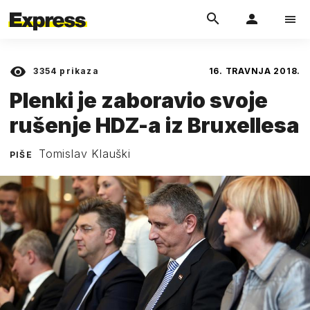
3354
prikaza
16. TRAVNJA 2018.
Plenki je zaboravio svoje
rušenje HDZ-a iz Bruxellesa
Tomislav Klauški
PIŠE