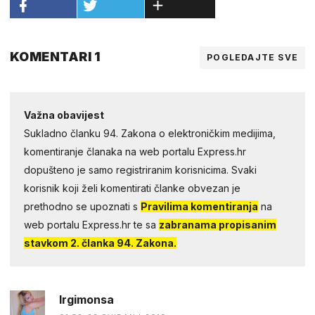
KOMENTARI 1
POGLEDAJTE SVE
Važna obavijest
Sukladno članku 94. Zakona o elektroničkim medijima,
komentiranje članaka na web portalu Express.hr
dopušteno je samo registriranim korisnicima. Svaki
korisnik koji želi komentirati članke obvezan je
prethodno se upoznati s
Pravilima komentiranja
na
web portalu Express.hr te sa
zabranama propisanim
stavkom 2. članka 94. Zakona.
Irgimonsa