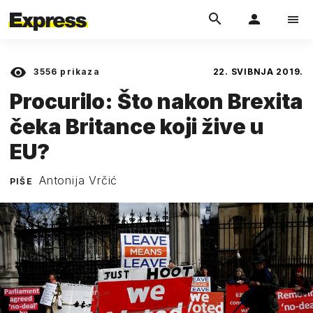
3556
prikaza
22. SVIBNJA 2019.
Procurilo: Što nakon Brexita
čeka Britance koji žive u
EU?
Antonija Vrčić
PIŠE