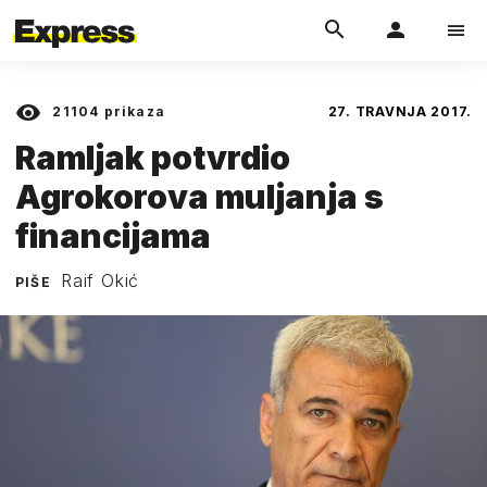
21104
prikaza
27. TRAVNJA 2017.
Ramljak potvrdio
Agrokorova muljanja s
financijama
Raif Okić
PIŠE