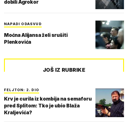
dobili Agrokor
NAPADI ODASVUD
Moćna Alijansa želi srušiti
Plenkovića
JOŠ IZ RUBRIKE
FELJTON: 2. DIO
Krv je curila iz kombija na semaforu
pred Splitom: Tko je ubio Blaža
Kraljevića?