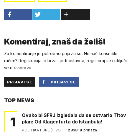
Komentiraj, znaš da želiš!
Za komentiranje je potrebno prijaviti se. Nemaš korisnički
račun? Registracija je brza i jednostavna, registriraj se i uključi
se u raspravu.
PRIJAVI SE
PRIJAVI SE
PUTEM
TOP NEWS
FACEBOOKA
Ovako bi SFRJ izgledala da se ostvario Titov
1
plan: Od Klagenfurta do Istanbula!
POLITIKA I DRUŠTVO
283818
prikaza