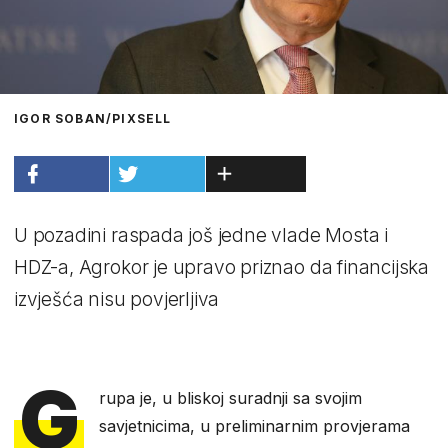
IGOR SOBAN/PIXSELL
U pozadini raspada još jedne vlade Mosta i
HDZ-a, Agrokor je upravo priznao da financijska
izvješća nisu povjerljiva
G
rupa je, u bliskoj suradnji sa svojim
savjetnicima, u preliminarnim provjerama