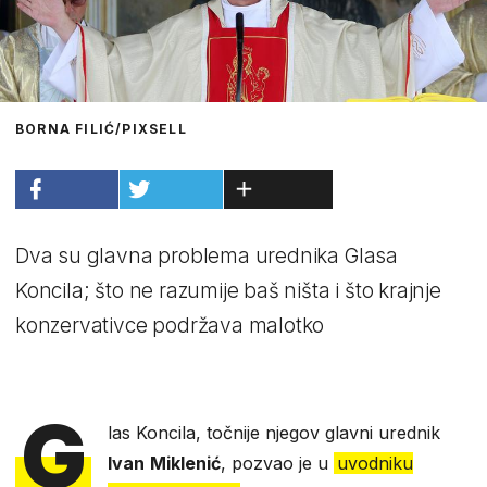
BORNA FILIĆ/PIXSELL
Dva su glavna problema urednika Glasa
Koncila; što ne razumije baš ništa i što krajnje
konzervativce podržava malotko
G
las Koncila, točnije njegov glavni urednik
Ivan
Miklenić
, pozvao je u
uvodniku