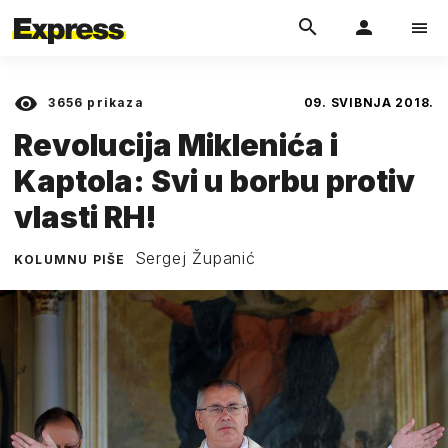
3656
prikaza
09. SVIBNJA 2018.
Revolucija Miklenića i
Kaptola: Svi u borbu protiv
vlasti RH!
Sergej Županić
KOLUMNU PIŠE