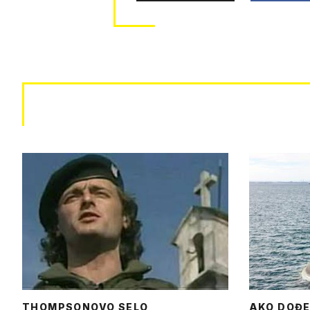
THOMPSONOVO SELO
AKO DOĐE