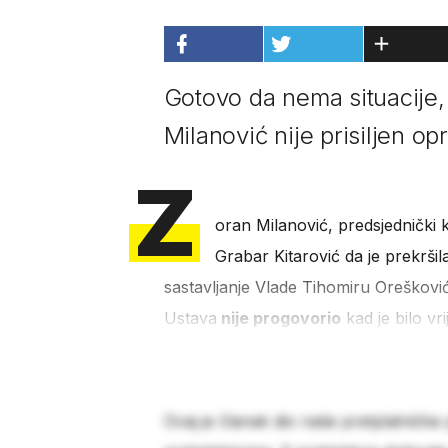
Gotovo da nema situacije, d
Milanović nije prisiljen o
Z
oran Milanović, predsjednički 
Grabar Kitarović da je prekrši
sastavljanje Vlade Tihomiru Oreškovi
Ustava
nije progovorio
kad je bilo vr
Ovaj je članak dio naše pretplatničke