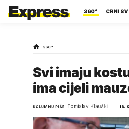
360°
CRNI SV
360°
Svi imaju kostu
ima cijeli mauz
Tomislav Klauški
KOLUMNU PIŠE
18.