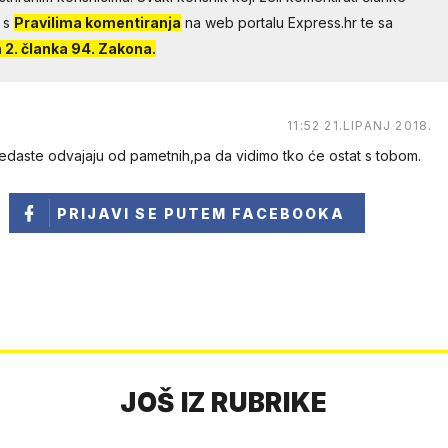
 s
Pravilima komentiranja
na web portalu Express.hr te sa
2. članka 94. Zakona.
11:52 21.LIPANJ 2018.
daste odvajaju od pametnih,pa da vidimo tko će ostat s tobom.
PRIJAVI SE
PUTEM FACEBOOKA
JOŠ IZ RUBRIKE