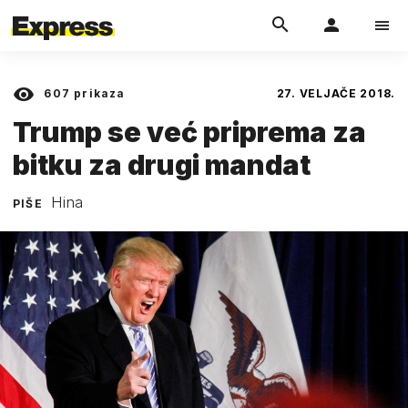
607
prikaza
27. VELJAČE 2018.
Trump se već priprema za
bitku za drugi mandat
Hina
PIŠE