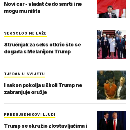
Novi car - vladat će do smrti i ne
mogu mu ništa
SEKSOLOG NE LAŽE
Stručnjak za seks otkrio što se
događa s Melanijom Trump
TJEDAN U SVIJETU
I nakon pokolja u školi Trump ne
zabranjuje oružje
PREDSJEDNIKOVI LJUDI
Trump se okružio zlostavljačima i