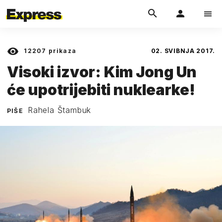
12207
prikaza
02. SVIBNJA 2017.
Visoki izvor: Kim Jong Un
će upotrijebiti nuklearke!
Rahela Štambuk
PIŠE