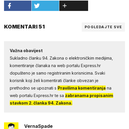
KOMENTARI 51
POGLEDAJTE SVE
Važna obavijest
Sukladno članku 94. Zakona o elektroničkim medijima,
komentiranje članaka na web portalu Express.hr
dopušteno je samo registriranim korisnicima. Svaki
korisnik koji želi komentirati članke obvezan je
prethodno se upoznati s
Pravilima komentiranja
na
web portalu Express.hr te sa
zabranama propisanim
stavkom 2. članka 94. Zakona.
VernaSpade