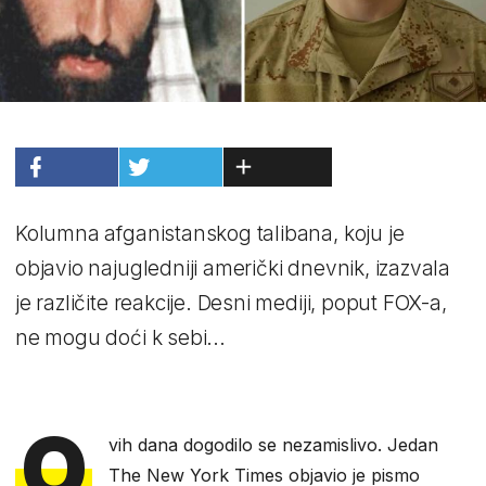
Kolumna afganistanskog talibana, koju je
objavio najugledniji američki dnevnik, izazvala
je različite reakcije. Desni mediji, poput FOX-a,
ne mogu doći k sebi...
O
vih dana dogodilo se nezamislivo. Jedan
The New York Times objavio je pismo