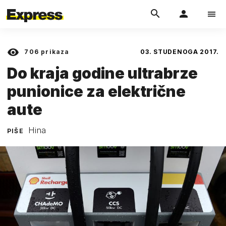
706
prikaza
03. STUDENOGA 2017.
Do kraja godine ultrabrze
punionice za električne
aute
Hina
PIŠE