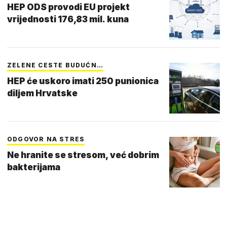
HEP ODS provodi EU projekt
vrijednosti 176,83 mil. kuna
ZELENE CESTE BUDUĆN…
HEP će uskoro imati 250 punionica
diljem Hrvatske
ODGOVOR NA STRES
Ne hranite se stresom, već dobrim
bakterijama