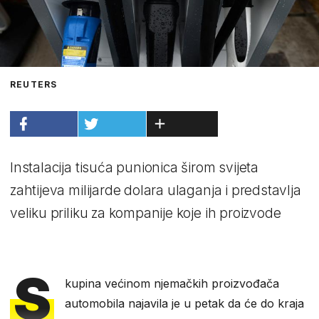
REUTERS
Instalacija tisuća punionica širom svijeta
zahtijeva milijarde dolara ulaganja i predstavlja
veliku priliku za kompanije koje ih proizvode
S
kupina većinom njemačkih proizvođača
automobila najavila je u petak da će do kraja