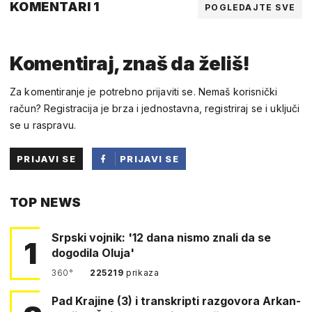
KOMENTARI 1
POGLEDAJTE SVE
Komentiraj, znaš da želiš!
Za komentiranje je potrebno prijaviti se. Nemaš korisnički
račun? Registracija je brza i jednostavna, registriraj se i uključi
se u raspravu.
PRIJAVI SE
PRIJAVI SE
PUTEM
TOP NEWS
FACEBOOKA
Srpski vojnik: '12 dana nismo znali da se
1
dogodila Oluja'
360°
225219
prikaza
Pad Krajine (3) i transkripti razgovora Arkan-