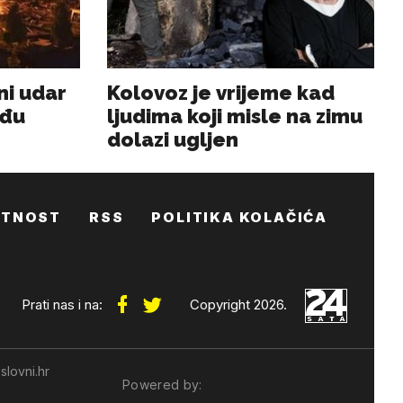
ATNOST
RSS
POLITIKA KOLAČIĆA
Prati nas i na:
Copyright 2026.
slovni.hr
Powered by: