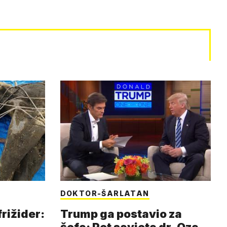
DOKTOR-ŠARLATAN
frižider:
Trump ga postavio za