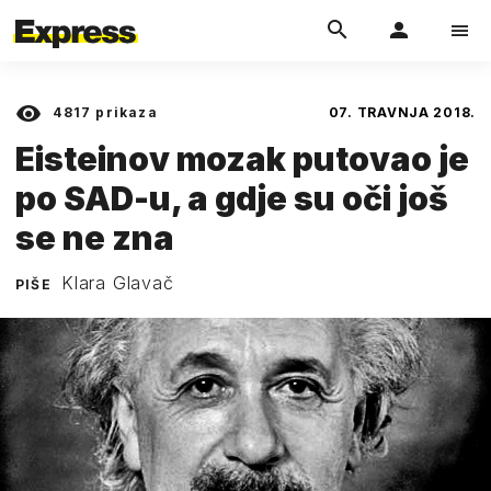
4817
prikaza
07. TRAVNJA 2018.
Eisteinov mozak putovao je
po SAD-u, a gdje su oči još
se ne zna
Klara Glavač
PIŠE