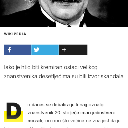
WIKIPEDIA
Iako je htio biti kremiran ostaci velikog
znanstvenika desetljećima su bili izvor skandala
D
o danas se debatira je li najpoznatiji
znanstvenik 20. stoljeća imao jedinstveni
mozak
, no ono što većina ne zna jest da je