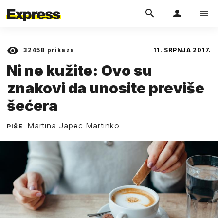
32458
prikaza
11. SRPNJA 2017.
Ni ne kužite: Ovo su
znakovi da unosite previše
šećera
Martina Japec Martinko
PIŠE