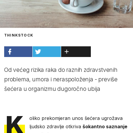
THINKSTOCK
Od većeg rizika raka do raznih zdravstvenih
problema, umora i neraspoloženja - previše
šećera u organizmu dugoročno ubija
K
oliko prekomjeran unos šećera ugrožava
ljudsko zdravlje otkriva
šokantno saznanje