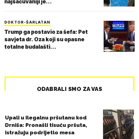
najsačuvaniji je…
DOKTOR-ŠARLATAN
Trump ga postavio za šefa: Pet
savjeta dr. Oza koji su opasne
totalne budalašti…