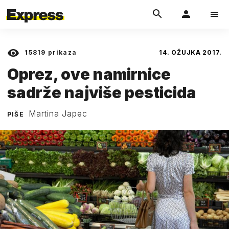
15819
prikaza
14. OŽUJKA 2017.
Oprez, ove namirnice
sadrže najviše pesticida
Martina Japec
PIŠE