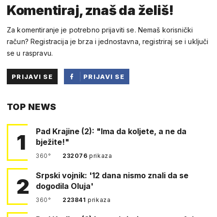
Komentiraj, znaš da želiš!
Za komentiranje je potrebno prijaviti se. Nemaš korisnički
račun? Registracija je brza i jednostavna, registriraj se i uključi
se u raspravu.
PRIJAVI SE
PRIJAVI SE
PUTEM
TOP NEWS
FACEBOOKA
Pad Krajine (2): "Ima da koljete, a ne da
1
bježite!"
360°
232076
prikaza
Srpski vojnik: '12 dana nismo znali da se
2
dogodila Oluja'
360°
223841
prikaza