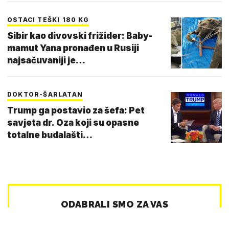
OSTACI TEŠKI 180 KG
Sibir kao divovski frižider: Baby-
mamut Yana pronađen u Rusiji
najsačuvaniji je…
DOKTOR-ŠARLATAN
Trump ga postavio za šefa: Pet
savjeta dr. Oza koji su opasne
totalne budalašti…