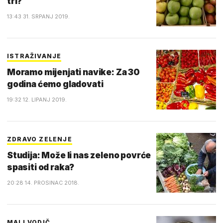
tri?
13:43 31. SRPANJ 2019.
ISTRAŽIVANJE
Moramo mijenjati navike: Za 30
godina ćemo gladovati
19:32 12. LIPANJ 2019.
ZDRAVO ZELENJE
Studija: Može li nas zeleno povrće
spasiti od raka?
20:28 14. PROSINAC 2018.
MALI VODIČ