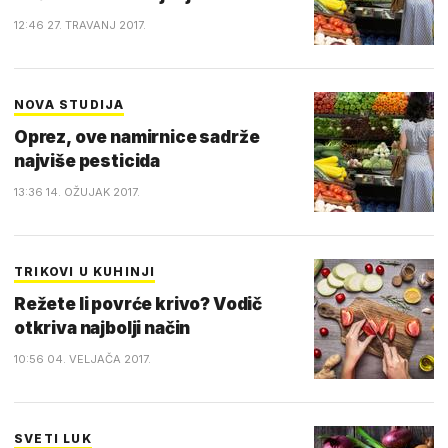
12:46 27. TRAVANJ 2017.
NOVA STUDIJA
Oprez, ove namirnice sadrže
najviše pesticida
13:36 14. OŽUJAK 2017.
TRIKOVI U KUHINJI
Režete li povrće krivo? Vodič
otkriva najbolji način
10:56 04. VELJAČA 2017.
SVETI LUK