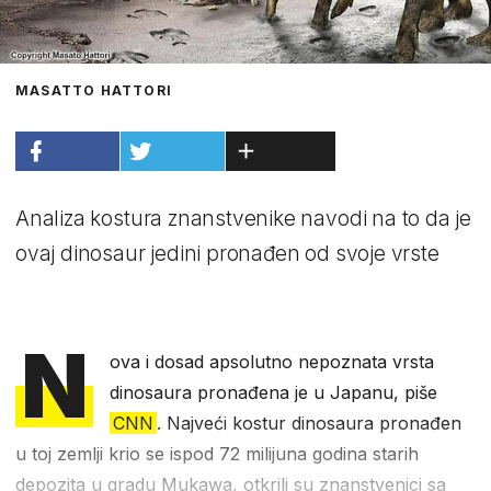
MASATTO HATTORI
Analiza kostura znanstvenike navodi na to da je
ovaj dinosaur jedini pronađen od svoje vrste
N
ova i dosad apsolutno nepoznata vrsta
dinosaura pronađena je u Japanu, piše
CNN
. Najveći kostur dinosaura pronađen
u toj zemlji krio se ispod 72 milijuna godina starih
depozita u gradu Mukawa, otkrili su znanstvenici sa