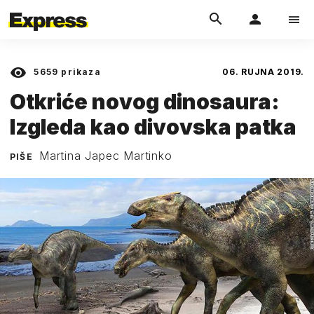
5659
prikaza
06. RUJNA 2019.
Otkriće novog dinosaura:
Izgleda kao divovska patka
Martina Japec Martinko
PIŠE