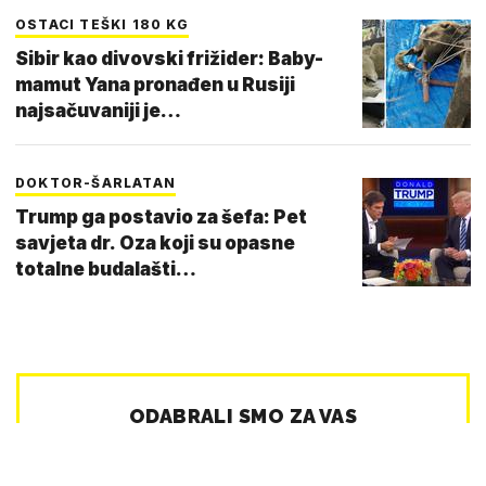
OSTACI TEŠKI 180 KG
Sibir kao divovski frižider: Baby-
mamut Yana pronađen u Rusiji
najsačuvaniji je…
DOKTOR-ŠARLATAN
Trump ga postavio za šefa: Pet
savjeta dr. Oza koji su opasne
totalne budalašti…