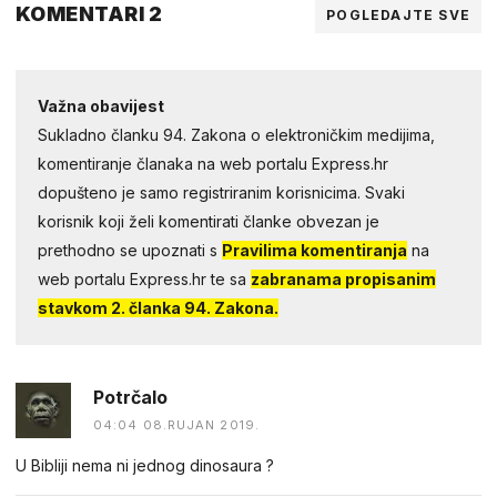
KOMENTARI 2
POGLEDAJTE SVE
Važna obavijest
Sukladno članku 94. Zakona o elektroničkim medijima,
komentiranje članaka na web portalu Express.hr
dopušteno je samo registriranim korisnicima. Svaki
korisnik koji želi komentirati članke obvezan je
prethodno se upoznati s
Pravilima komentiranja
na
web portalu Express.hr te sa
zabranama propisanim
stavkom 2. članka 94. Zakona.
Potrčalo
04:04 08.RUJAN 2019.
U Bibliji nema ni jednog dinosaura ?