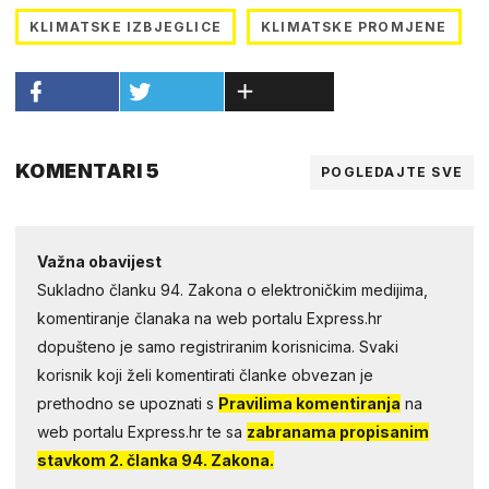
KLIMATSKE IZBJEGLICE
KLIMATSKE PROMJENE
KOMENTARI 5
POGLEDAJTE SVE
Važna obavijest
Sukladno članku 94. Zakona o elektroničkim medijima,
komentiranje članaka na web portalu Express.hr
dopušteno je samo registriranim korisnicima. Svaki
korisnik koji želi komentirati članke obvezan je
prethodno se upoznati s
Pravilima komentiranja
na
web portalu Express.hr te sa
zabranama propisanim
stavkom 2. članka 94. Zakona.