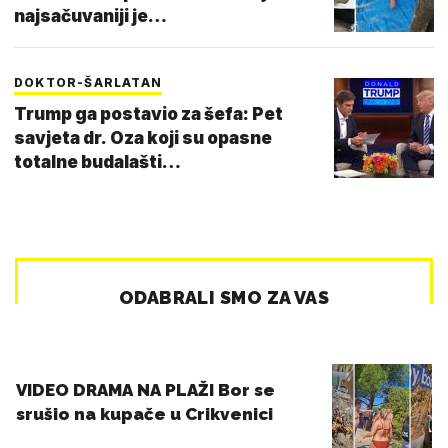
najsačuvaniji je…
DOKTOR-ŠARLATAN
Trump ga postavio za šefa: Pet
savjeta dr. Oza koji su opasne
totalne budalašti…