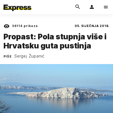
36114
prikaza
05. SIJEČNJA 2018.
Propast: Pola stupnja više i
Hrvatsku guta pustinja
Sergej Županić
PIŠE