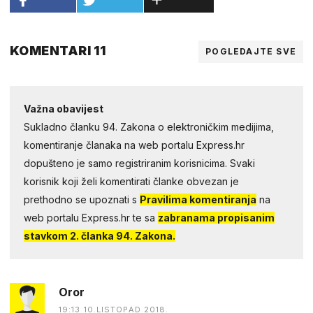
KOMENTARI 11
POGLEDAJTE SVE
Važna obavijest
Sukladno članku 94. Zakona o elektroničkim medijima,
komentiranje članaka na web portalu Express.hr
dopušteno je samo registriranim korisnicima. Svaki
korisnik koji želi komentirati članke obvezan je
prethodno se upoznati s
Pravilima komentiranja
na
web portalu Express.hr te sa
zabranama propisanim
stavkom 2. članka 94. Zakona.
Oror
19:13 10.LISTOPAD 2018.