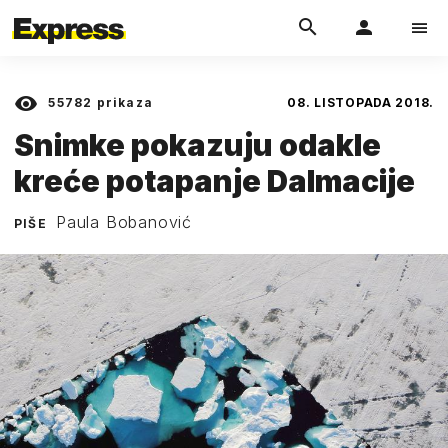
55782
prikaza
08. LISTOPADA 2018.
Snimke pokazuju odakle
kreće potapanje Dalmacije
Paula Bobanović
PIŠE