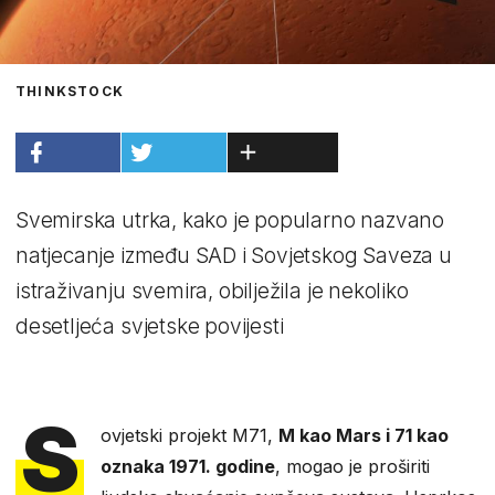
THINKSTOCK
Svemirska utrka, kako je popularno nazvano
natjecanje između SAD i Sovjetskog Saveza u
istraživanju svemira, obilježila je nekoliko
desetljeća svjetske povijesti
S
ovjetski projekt M71,
M kao Mars i 71 kao
oznaka 1971. godine
, mogao je proširiti