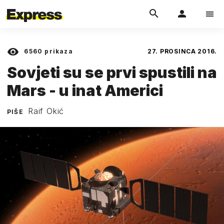
6560
prikaza
27. PROSINCA 2016.
Sovjeti su se prvi spustili na
Mars - u inat Americi
Raif Okić
PIŠE