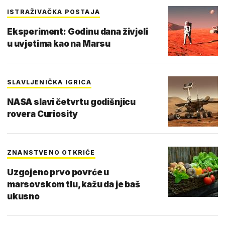
ISTRAŽIVAČKA POSTAJA
Eksperiment: Godinu dana živjeli
u uvjetima kao na Marsu
SLAVLJENIČKA IGRICA
NASA slavi četvrtu godišnjicu
rovera Curiosity
ZNANSTVENO OTKRIĆE
Uzgojeno prvo povrće u
marsovskom tlu, kažu da je baš
ukusno