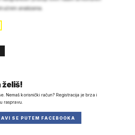
stručnim analizama.
 želiš!
se. Nemaš korisnički račun? Registracija je brza i
 u raspravu.
JAVI SE
PUTEM FACEBOOKA