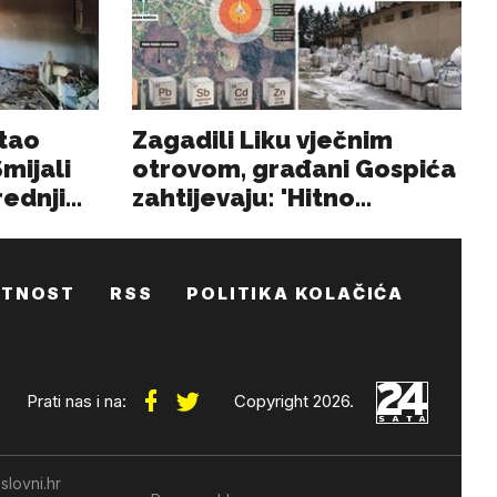
ATNOST
RSS
POLITIKA KOLAČIĆA
Prati nas i na:
Copyright 2026.
slovni.hr