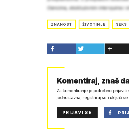
člancima, ekskluzivnim intervjuima i 
ZNANOST
ŽIVOTINJE
SEKS
Komentiraj, znaš da
Za komentiranje je potrebno prijaviti 
jednostavna, registriraj se i uključi se
PRIJAVI SE
PRI