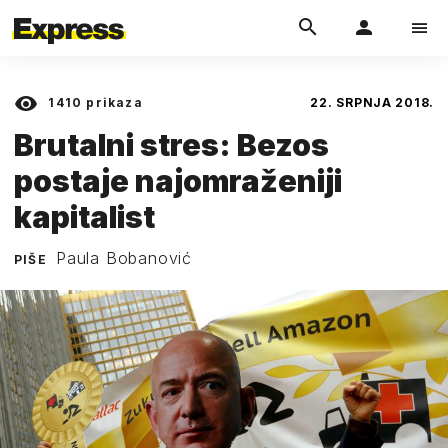
1410
prikaza
22. SRPNJA 2018.
Brutalni stres: Bezos
postaje najomraženiji
kapitalist
Paula Bobanović
PIŠE