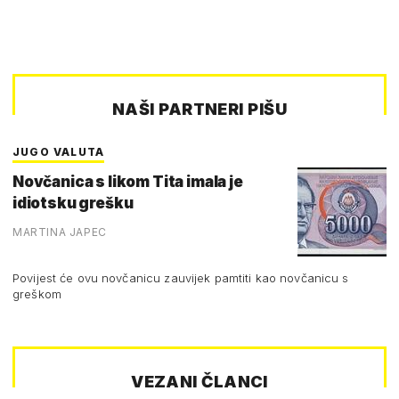
NAŠI PARTNERI PIŠU
JUGO VALUTA
Novčanica s likom Tita imala je
idiotsku grešku
MARTINA JAPEC
Povijest će ovu novčanicu zauvijek pamtiti kao novčanicu s
greškom
VEZANI ČLANCI