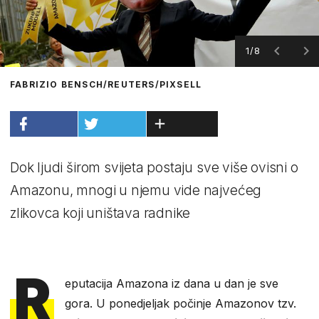
1/8
FABRIZIO BENSCH/REUTERS/PIXSELL
Dok ljudi širom svijeta postaju sve više ovisni o
Amazonu, mnogi u njemu vide najvećeg
zlikovca koji uništava radnike
R
eputacija Amazona iz dana u dan je sve
gora. U ponedjeljak počinje Amazonov tzv.