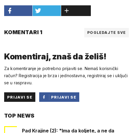
KOMENTARI 1
POGLEDAJTE SVE
Komentiraj, znaš da želiš!
Za komentiranje je potrebno prijaviti se. Nemaš korisnički
račun? Registracija je brza i jednostavna, registriraj se i uključi
se u raspravu.
PRIJAVI SE
PRIJAVI SE
PUTEM
TOP NEWS
FACEBOOKA
Pad Krajine (2): "Ima da koljete, a ne da