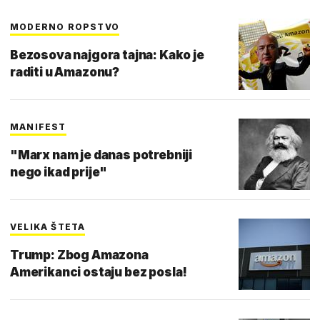
MODERNO ROPSTVO
Bezosova najgora tajna: Kako je
raditi u Amazonu?
MANIFEST
"Marx nam je danas potrebniji
nego ikad prije"
VELIKA ŠTETA
Trump: Zbog Amazona
Amerikanci ostaju bez posla!