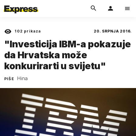
102
prikaza
20. SRPNJA 2016.
"Investicija IBM-a pokazuje
da Hrvatska može
konkurirarti u svijetu"
Hina
PIŠE