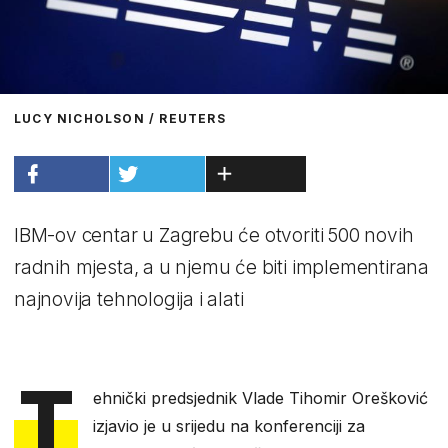
LUCY NICHOLSON / REUTERS
IBM-ov centar u Zagrebu će otvoriti 500 novih
radnih mjesta, a u njemu će biti implementirana
najnovija tehnologija i alati
T
ehnički predsjednik Vlade Tihomir Orešković
izjavio je u srijedu na konferenciji za