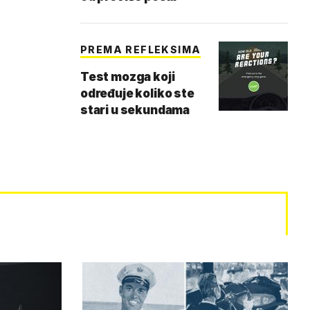
PREMA REFLEKSIMA
Test mozga koji
određuje koliko ste
stari u sekundama